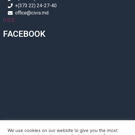
+(373 22) 24-27-40
office@civis.md
FACEBOOK
We use cookies on our website to give you the most