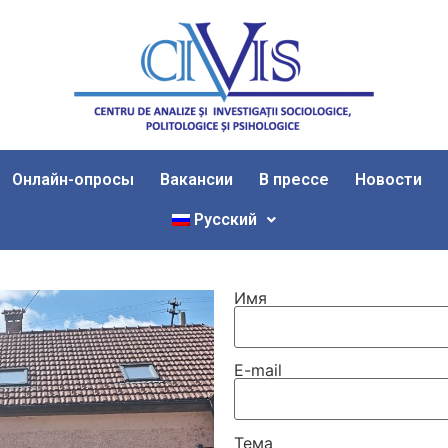
Онлайн-опросы
Вакансии
В прессе
Новости
Русский
Имя
E-mail
Тема