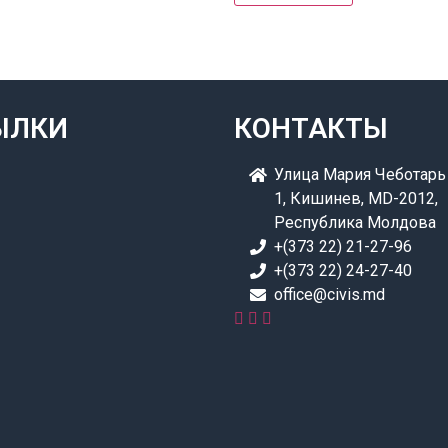
ЫЛКИ
КОНТАКТЫ
Улица Мария Чеботарь 
1, Кишинев, MD-2012,
Республика Молдова
+(373 22) 21-27-96
+(373 22) 24-27-40
office@civis.md