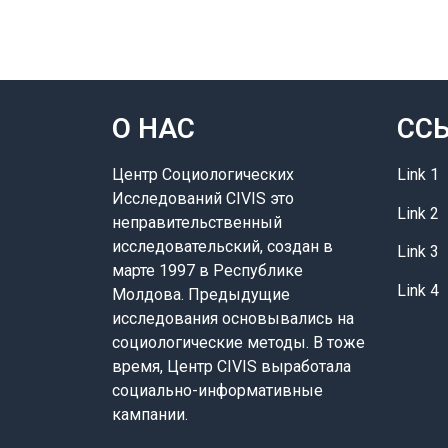
О НАС
СС
Центр Социологических
Link 1
Исследований CIVIS это
Link 2
неправительственный
исследовательский, создан в
Link 3
марте 1997 в Республике
Link 4
Молдова. Предыдущие
исследования основывались на
социологические методы. В тоже
время, Центр CIVIS выработала
социально-информативные
кампании.